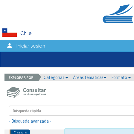
Chile
Iniciar sesión
Categorías
Áreas temáticas
Formato
- Búsqueda avanzada -
Detalle