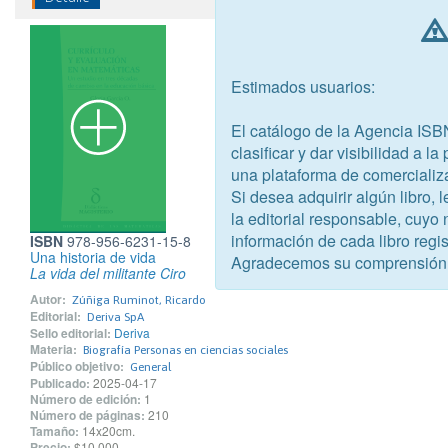
Estimados usuarios:
El catálogo de la Agencia ISB
clasificar y dar visibilidad a l
una plataforma de comercializ
Si desea adquirir algún libro,
la editorial responsable, cuyo
información de cada libro regis
ISBN
978-956-6231-15-8
Una historia de vida
Agradecemos su comprensión
La vida del militante Ciro
Autor:
Zúñiga Ruminot, Ricardo
Editorial:
Deriva SpA
Sello editorial:
Deriva
Materia:
Biografía Personas en ciencias sociales
Público objetivo:
General
Publicado:
2025-04-17
Número de edición:
1
Número de páginas:
210
Tamaño:
14x20cm.
Precio:
$10.000