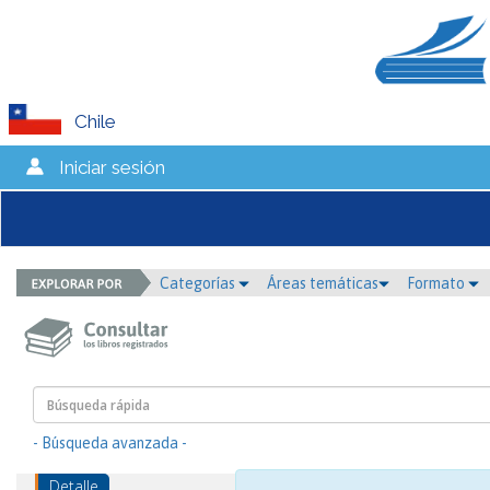
Chile
Iniciar sesión
Categorías
Áreas temáticas
Formato
- Búsqueda avanzada -
Detalle