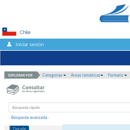
Chile
Iniciar sesión
Categorías
Áreas temáticas
Formato
- Búsqueda avanzada -
Detalle