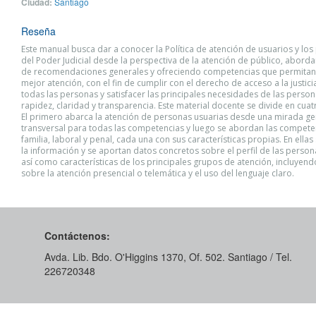
Ciudad:
Santiago
Reseña
Este manual busca dar a conocer la Política de atención de usuarios y lo
del Poder Judicial desde la perspectiva de la atención de público, abord
de recomendaciones generales y ofreciendo competencias que permitan
mejor atención, con el fin de cumplir con el derecho de acceso a la justici
todas las personas y satisfacer las principales necesidades de las person
rapidez, claridad y transparencia. Este material docente se divide en cua
El primero abarca la atención de personas usuarias desde una mirada ge
transversal para todas las competencias y luego se abordan las compete
familia, laboral y penal, cada una con sus características propias. En ellas
la información y se aportan datos concretos sobre el perfil de las person
así como características de los principales grupos de atención, incluyen
sobre la atención presencial o telemática y el uso del lenguaje claro.
Contáctenos:
Avda. Lib. Bdo. O'Higgins 1370, Of. 502. Santiago / Tel.
226720348