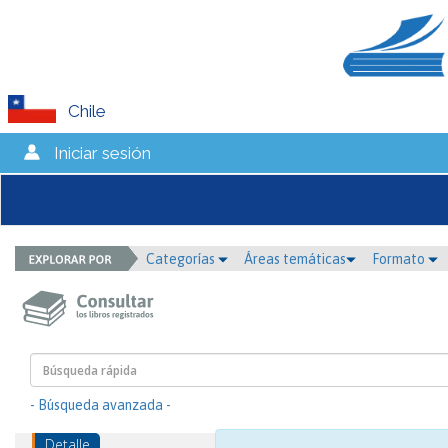
Chile
Iniciar sesión
Categorías
Áreas temáticas
Formato
- Búsqueda avanzada -
Detalle