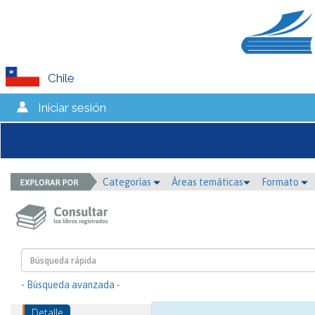
Chile
Iniciar sesión
Categorías
Áreas temáticas
Formato
- Búsqueda avanzada -
Detalle