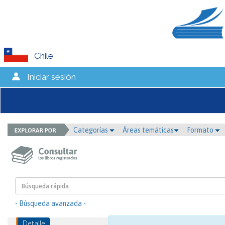
Chile
Iniciar sesión
Categorías
Áreas temáticas
Formato
- Búsqueda avanzada -
Detalle