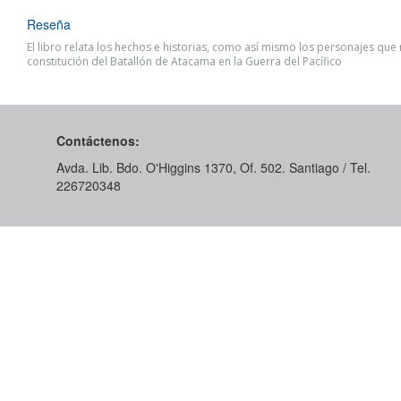
Reseña
El libro relata los hechos e historias, como así mismo los personajes que
constitución del Batallón de Atacama en la Guerra del Pacífico
Contáctenos:
Avda. Lib. Bdo. O'Higgins 1370, Of. 502. Santiago / Tel.
226720348