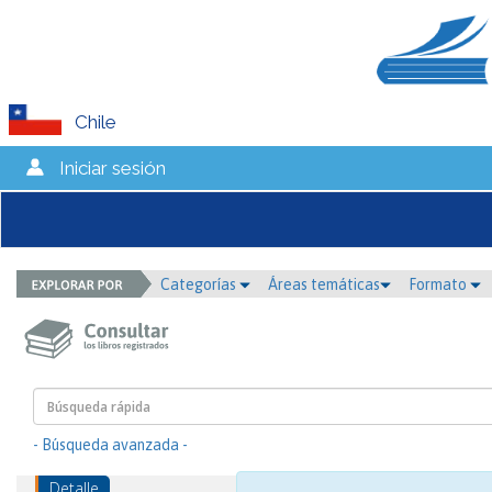
Chile
Iniciar sesión
Categorías
Áreas temáticas
Formato
- Búsqueda avanzada -
Detalle