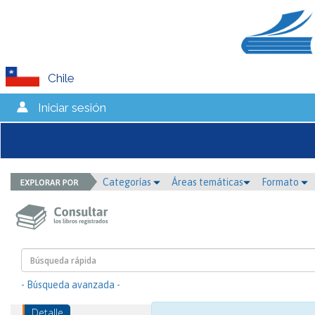
Chile
Iniciar sesión
Categorías
Áreas temáticas
Formato
- Búsqueda avanzada -
Detalle