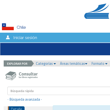
Chile
Iniciar sesión
Categorías
Áreas temáticas
Formato
- Búsqueda avanzada -
Detalle