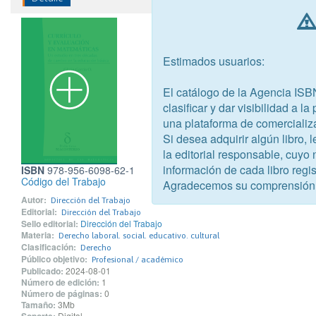
Estimados usuarios:
El catálogo de la Agencia ISB
clasificar y dar visibilidad a l
una plataforma de comercializ
Si desea adquirir algún libro,
la editorial responsable, cuyo
información de cada libro regis
ISBN
978-956-6098-62-1
Código del Trabajo
Agradecemos su comprensión
Autor:
Dirección del Trabajo
Editorial:
Dirección del Trabajo
Sello editorial:
Dirección del Trabajo
Materia:
Derecho laboral. social. educativo. cultural
Clasificación:
Derecho
Público objetivo:
Profesional / académico
Publicado:
2024-08-01
Número de edición:
1
Número de páginas:
0
Tamaño:
3Mb
Digital