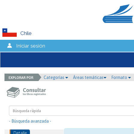
Chile
Iniciar sesión
Categorías
Áreas temáticas
Formato
- Búsqueda avanzada -
Detalle