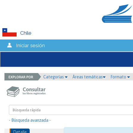
Chile
Iniciar sesión
Categorías
Áreas temáticas
Formato
- Búsqueda avanzada -
Detalle