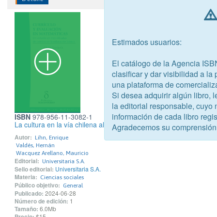
Estimados usuarios:
El catálogo de la Agencia ISB
clasificar y dar visibilidad a l
una plataforma de comercializ
Si desea adquirir algún libro,
la editorial responsable, cuyo
información de cada libro regis
ISBN
978-956-11-3082-1
La cultura en la vía chilena al socialismo
Agradecemos su comprensión
Autor:
Lihn, Enrique
Valdés, Hernán
Wacquez Arellano, Mauricio
Editorial:
Universitaria S.A.
Sello editorial:
Universitaria S.A.
Materia:
Ciencias sociales
Público objetivo:
General
Publicado:
2024-06-28
Número de edición:
1
Tamaño:
6.0Mb
Precio:
$15