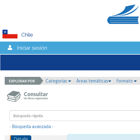
Chile
Iniciar sesión
Categorías
Áreas temáticas
Formato
- Búsqueda avanzada -
Detalle