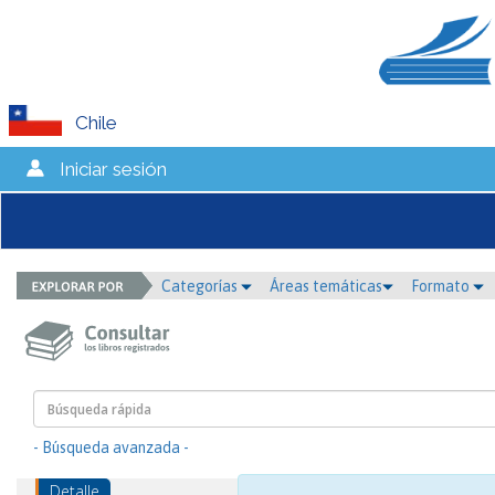
Chile
Iniciar sesión
Categorías
Áreas temáticas
Formato
- Búsqueda avanzada -
Detalle