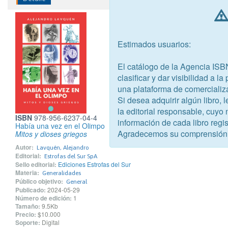
Estimados usuarios:
El catálogo de la Agencia ISB
clasificar y dar visibilidad a l
una plataforma de comercializ
Si desea adquirir algún libro,
la editorial responsable, cuyo
ISBN
978-956-6237-04-4
información de cada libro regis
Había una vez en el Olimpo
Agradecemos su comprensión
Mitos y dioses griegos
Autor:
Lavquén, Alejandro
Editorial:
Estrofas del Sur SpA
Sello editorial:
Ediciones Estrofas del Sur
Materia:
Generalidades
Público objetivo:
General
Publicado:
2024-05-29
Número de edición:
1
Tamaño:
9.5Kb
Precio:
$10.000
Soporte:
Digital