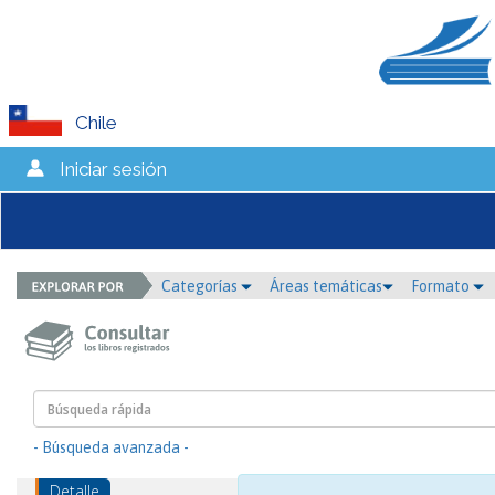
Chile
Iniciar sesión
Categorías
Áreas temáticas
Formato
- Búsqueda avanzada -
Detalle