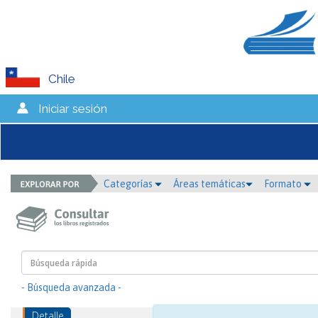
Chile
Iniciar sesión
Categorías
Áreas temáticas
Formato
- Búsqueda avanzada -
Detalle