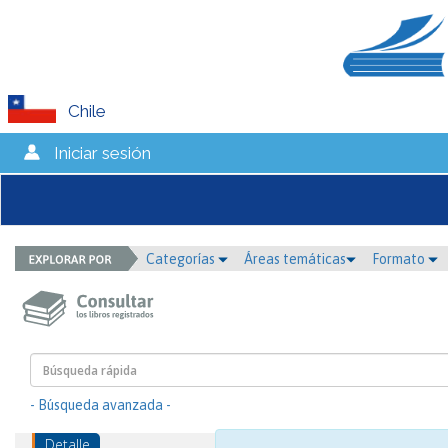
Chile
Iniciar sesión
Categorías
Áreas temáticas
Formato
- Búsqueda avanzada -
Detalle