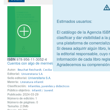
Estimados usuarios:
El catálogo de la Agencia ISB
clasificar y dar visibilidad a l
una plataforma de comercializ
Si desea adquirir algún libro,
la editorial responsable, cuyo
información de cada libro regis
ISBN
978-956-11-3052-4
Cuentos con algo de mermelada
Agradecemos su comprensión
Autor:
Beuchat Reichardt, Cecilia
Editorial:
Universitaria S.A.
Sello editorial:
Universitaria S.A.
Materia:
Literatura infantil
Clasificación:
Infantiles, juveniles y didácticos
Público objetivo:
Infantil / Juvenil
Publicado:
2024-03-29
Número de edición:
1
Número de páginas:
0
Tamaño:
2.5Mb
$2.780