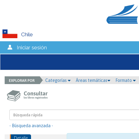
Chile
Iniciar sesión
Categorías
Áreas temáticas
Formato
- Búsqueda avanzada -
Detalle