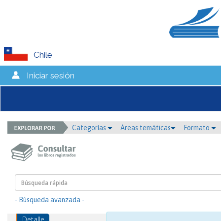
Chile
Iniciar sesión
Categorías
Áreas temáticas
Formato
- Búsqueda avanzada -
Detalle