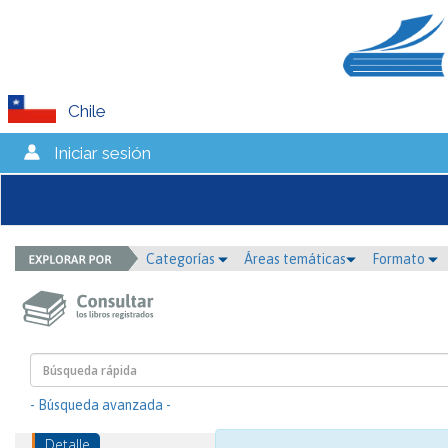
Chile
Iniciar sesión
Categorías
Áreas temáticas
Formato
- Búsqueda avanzada -
Detalle