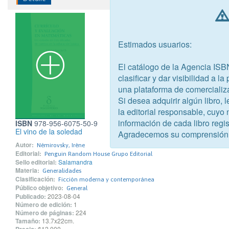
Estimados usuarios:
El catálogo de la Agencia ISB
clasificar y dar visibilidad a l
una plataforma de comercializ
Si desea adquirir algún libro,
la editorial responsable, cuyo
información de cada libro regis
ISBN
978-956-6075-50-9
El vino de la soledad
Agradecemos su comprensión
Autor:
Némirovsky, Irène
Editorial:
Penguin Random House Grupo Editorial
Sello editorial:
Salamandra
Materia:
Generalidades
Clasificación:
Ficción moderna y contemporánea
Público objetivo:
General
Publicado:
2023-08-04
Número de edición:
1
Número de páginas:
224
Tamaño:
13.7x22cm.
$12.000