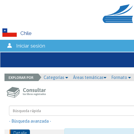
Chile
Iniciar sesión
Categorías
Áreas temáticas
Formato
- Búsqueda avanzada -
Detalle