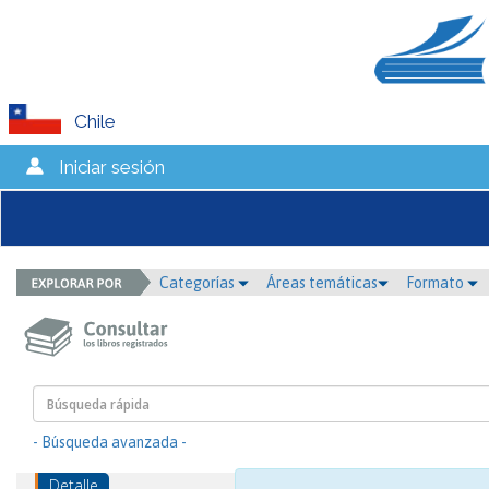
Chile
Iniciar sesión
Categorías
Áreas temáticas
Formato
- Búsqueda avanzada -
Detalle