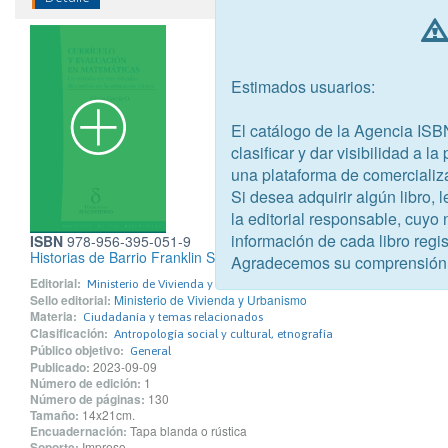
Estimados usuarios:
El catálogo de la Agencia ISB
clasificar y dar visibilidad a l
una plataforma de comercializ
Si desea adquirir algún libro,
la editorial responsable, cuyo
información de cada libro regis
ISBN
978-956-395-051-9
Historias de Barrio Franklin Sierra Bella
Agradecemos su comprensión
Editorial:
Ministerio de Vivienda y Urbanismo
Sello editorial:
Ministerio de Vivienda y Urbanismo
Materia:
Ciudadanía y temas relacionados
Clasificación:
Antropología social y cultural, etnografía
Público objetivo:
General
Publicado:
2023-09-09
Número de edición:
1
Número de páginas:
130
Tamaño:
14x21cm.
Encuadernación:
Tapa blanda o rústica
Soporte:
Impreso