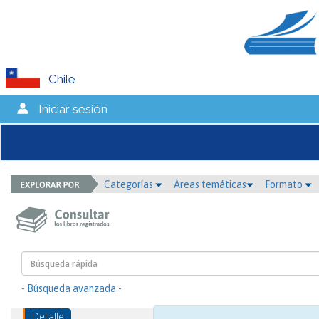
Chile
Iniciar sesión
Categorías
Áreas temáticas
Formato
- Búsqueda avanzada -
Detalle