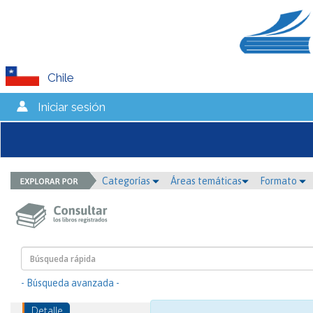
Chile
Iniciar sesión
Categorías
Áreas temáticas
Formato
- Búsqueda avanzada -
Detalle