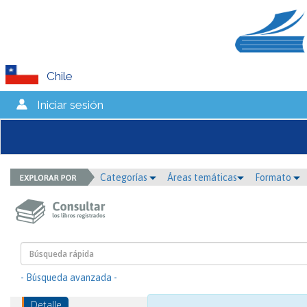
Chile
Iniciar sesión
Categorías
Áreas temáticas
Formato
- Búsqueda avanzada -
Detalle