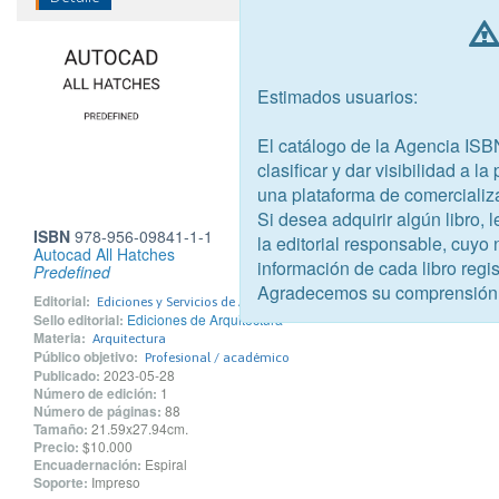
Estimados usuarios:
El catálogo de la Agencia ISB
clasificar y dar visibilidad a l
una plataforma de comercializ
Si desea adquirir algún libro,
ISBN
978-956-09841-1-1
la editorial responsable, cuyo
Autocad All Hatches
información de cada libro regis
Predefined
Agradecemos su comprensión
Editorial:
Ediciones y Servicios de Arquitectura SPA
Sello editorial:
Ediciones de Arquitectura
Materia:
Arquitectura
Público objetivo:
Profesional / académico
Publicado:
2023-05-28
Número de edición:
1
Número de páginas:
88
Tamaño:
21.59x27.94cm.
Precio:
$10.000
Encuadernación:
Espiral
Soporte:
Impreso