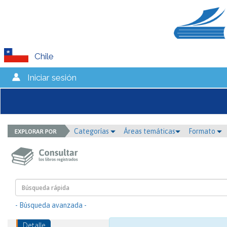
Chile
Iniciar sesión
Categorías
Áreas temáticas
Formato
- Búsqueda avanzada -
Detalle