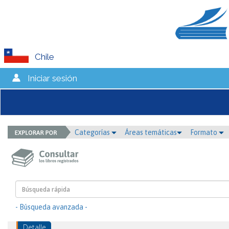
Chile
Iniciar sesión
Categorías
Áreas temáticas
Formato
- Búsqueda avanzada -
Detalle