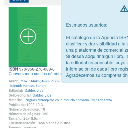
Estimados usuarios:
El catálogo de la Agencia ISB
clasificar y dar visibilidad a l
una plataforma de comercializ
Si desea adquirir algún libro,
la editorial responsable, cuyo
información de cada libro regis
ISBN
978-956-276-009-6
Conversando con los números
Agradecemos su comprensión
Autor:
Milicic Müller, Neva Vesna
Schmidt Montes, Sandra
Editorial:
Galdoc Ltda.
Sello editorial:
Galdoc Ltda.
Materia:
Lenguas extranjeras en la escuela primaria Libros de texto
Publicado:
1993-10-31
Número de edición:
18
Número de páginas:
160
Tamaño:
26x18,5cm.
Encuadernación:
Tapa blanda o rústica
Soporte:
Impreso