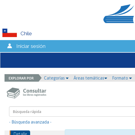
Chile
Iniciar sesión
Categorías
Áreas temáticas
Formato
- Búsqueda avanzada -
Detalle