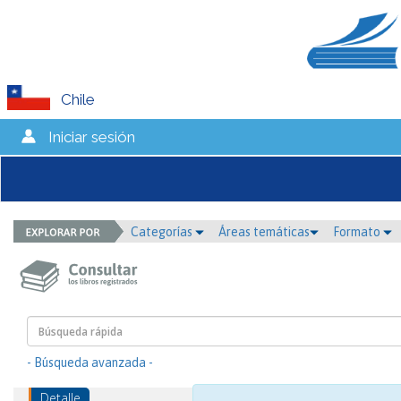
Chile
Iniciar sesión
Categorías
Áreas temáticas
Formato
- Búsqueda avanzada -
Detalle