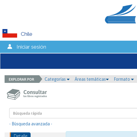
Chile
Iniciar sesión
Categorías
Áreas temáticas
Formato
- Búsqueda avanzada -
Detalle