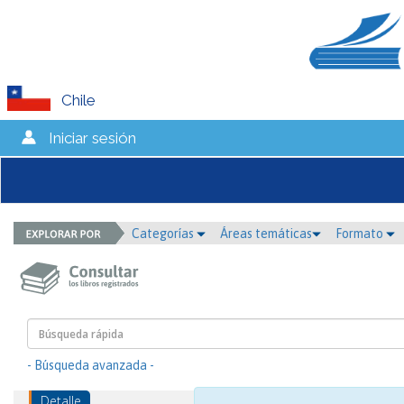
Chile
Iniciar sesión
Categorías
Áreas temáticas
Formato
- Búsqueda avanzada -
Detalle