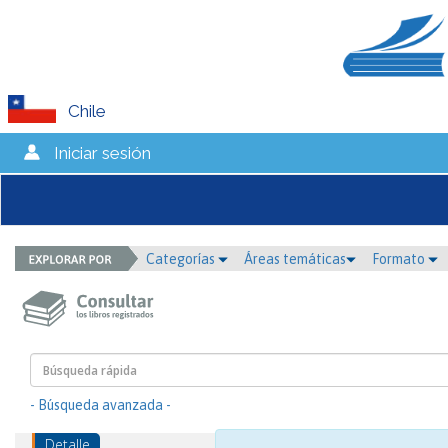
Chile
Iniciar sesión
Categorías
Áreas temáticas
Formato
- Búsqueda avanzada -
Detalle