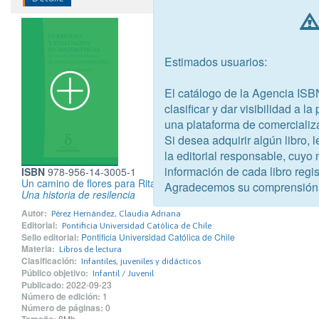
Estimados usuarios:
El catálogo de la Agencia ISB
clasificar y dar visibilidad a l
una plataforma de comercializ
Si desea adquirir algún libro,
la editorial responsable, cuyo
información de cada libro regis
ISBN
978-956-14-3005-1
Un camino de flores para Rita
Agradecemos su comprensión
Una historia de resilencia
Autor:
Pérez Hernández, Claudia Adriana
Editorial:
Pontificia Universidad Católica de Chile
Sello editorial:
Pontificia Universidad Católica de Chile
Materia:
Libros de lectura
Clasificación:
Infantiles, juveniles y didácticos
Público objetivo:
Infantil / Juvenil
Publicado:
2022-09-23
Número de edición:
1
Número de páginas:
0
8Mb