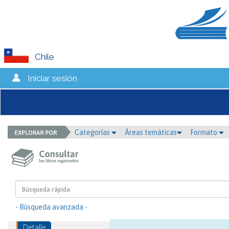
Chile
Iniciar sesión
Categorías
Áreas temáticas
Formato
- Búsqueda avanzada -
Detalle