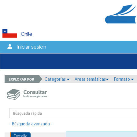
Chile
Iniciar sesión
Categorías
Áreas temáticas
Formato
- Búsqueda avanzada -
Detalle