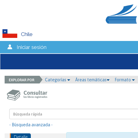
Chile
Iniciar sesión
Categorías
Áreas temáticas
Formato
- Búsqueda avanzada -
Detalle