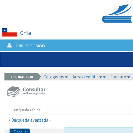
Chile
Iniciar sesión
Categorías
Áreas temáticas
Formato
- Búsqueda avanzada -
Detalle