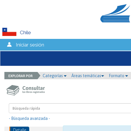
Chile
Iniciar sesión
Categorías
Áreas temáticas
Formato
- Búsqueda avanzada -
Detalle