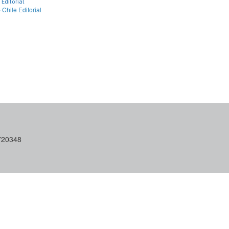
Editorial
Chile Editorial
6720348