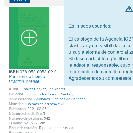
Estimados usuarios:
El catálogo de la Agencia ISB
clasificar y dar visibilidad a l
una plataforma de comercializ
Si desea adquirir algún libro,
la editorial responsable, cuyo
información de cada libro regis
ISBN
978-956-6053-62-0
Partición de bienes
Agradecemos su comprensión
Práctica forense
Autor:
Chávez Chávez, Eric Andrés
Editorial:
Ediciones Jurídicas de Santiago
Sello editorial:
Ediciones Jurídicas de Santiago
Materia:
Sistemas de derecho civil
Publicado:
2021-02-05
Número de edición:
5
Número de páginas:
342
Tamaño:
24,5x17,5cm.
Encuadernación:
Tapa blanda o rústica
Soporte:
Impreso