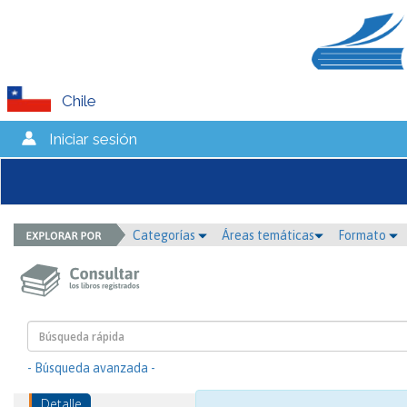
Chile
Iniciar sesión
Categorías
Áreas temáticas
Formato
- Búsqueda avanzada -
Detalle