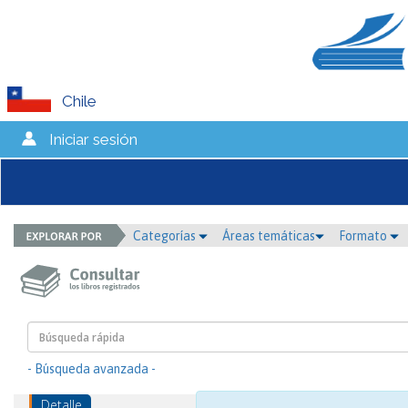
Chile
Iniciar sesión
Categorías
Áreas temáticas
Formato
- Búsqueda avanzada -
Detalle