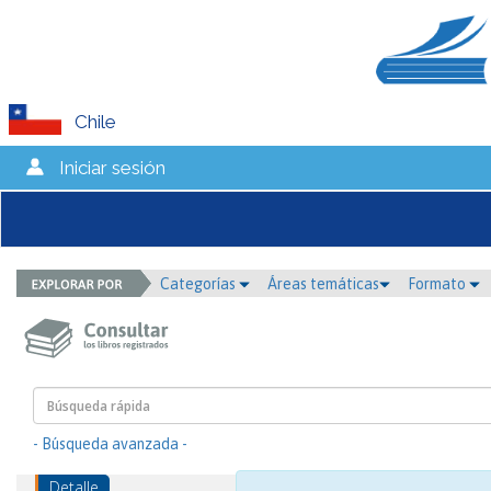
Chile
Iniciar sesión
Categorías
Áreas temáticas
Formato
- Búsqueda avanzada -
Detalle