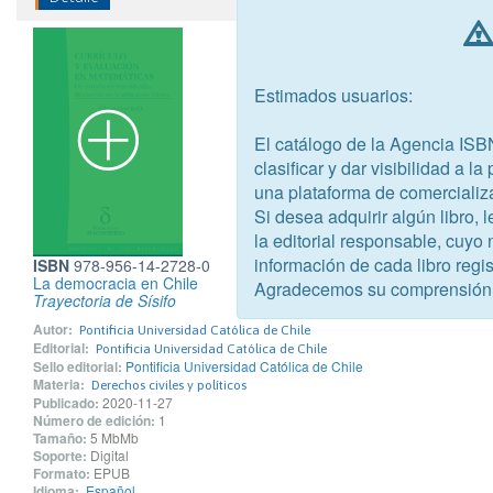
Estimados usuarios:
El catálogo de la Agencia ISB
clasificar y dar visibilidad a l
una plataforma de comercializ
Si desea adquirir algún libro,
la editorial responsable, cuyo
información de cada libro regis
ISBN
978-956-14-2728-0
La democracia en Chile
Agradecemos su comprensión
Trayectoria de Sísifo
Autor:
Pontificia Universidad Católica de Chile
Editorial:
Pontificia Universidad Católica de Chile
Sello editorial:
Pontificia Universidad Católica de Chile
Materia:
Derechos civiles y políticos
Publicado:
2020-11-27
Número de edición:
1
Tamaño:
5 MbMb
Soporte:
Digital
Formato:
EPUB
Idioma:
Español