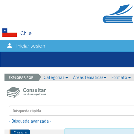
Chile
Iniciar sesión
Categorías
Áreas temáticas
Formato
- Búsqueda avanzada -
Detalle