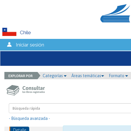
Chile
Iniciar sesión
Categorías
Áreas temáticas
Formato
- Búsqueda avanzada -
Detalle