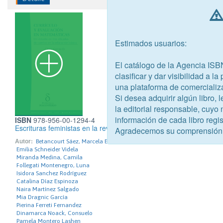
Estimados usuarios:
El catálogo de la Agencia ISB
clasificar y dar visibilidad a l
una plataforma de comercializ
Si desea adquirir algún libro,
la editorial responsable, cuyo
información de cada libro regis
ISBN
978-956-00-1294-4
Escrituras feministas en la revuelta
Agradecemos su comprensión
Autor:
Betancourt Sáez, Marcela Eliana
Emilia Schneider Videla
Miranda Medina, Camila
Follegati Montenegro, Luna
Isidora Sanchez Rodríguez
Catalina Díaz Espinoza
Naira Martínez Salgado
Mia Dragnic García
Pierina Ferreti Fernandez
Dinamarca Noack, Consuelo
Pamela Montero Lashen