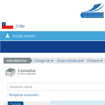
Chile
Iniciar sesión
Categorías
Áreas temáticas
Formato
- Búsqueda avanzada -
Detalle