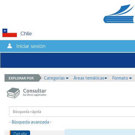
Chile
Iniciar sesión
Categorías
Áreas temáticas
Formato
- Búsqueda avanzada -
Detalle