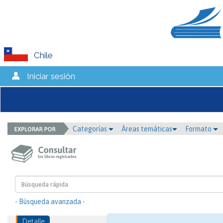
Chile
Iniciar sesión
Categorías
Áreas temáticas
Formato
- Búsqueda avanzada -
Detalle