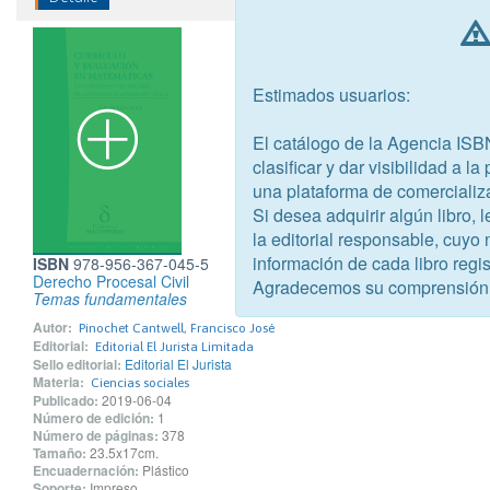
Estimados usuarios:
El catálogo de la Agencia ISB
clasificar y dar visibilidad a l
una plataforma de comercializ
Si desea adquirir algún libro,
la editorial responsable, cuyo
información de cada libro regis
ISBN
978-956-367-045-5
Derecho Procesal Civil
Agradecemos su comprensión
Temas fundamentales
Autor:
Pinochet Cantwell, Francisco José
Editorial:
Editorial El Jurista Limitada
Sello editorial:
Editorial El Jurista
Materia:
Ciencias sociales
Publicado:
2019-06-04
Número de edición:
1
Número de páginas:
378
Tamaño:
23.5x17cm.
Encuadernación:
Plástico
Soporte:
Impreso