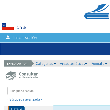
Chile
Iniciar sesión
Categorías
Áreas temáticas
Formato
- Búsqueda avanzada -
Detalle