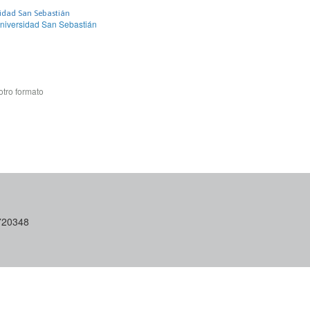
sidad San Sebastián
niversidad San Sebastián
otro formato
6720348