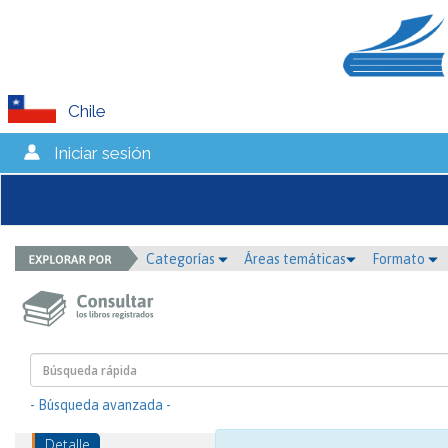
Chile
Iniciar sesión
Categorías
Áreas temáticas
Formato
- Búsqueda avanzada -
Detalle