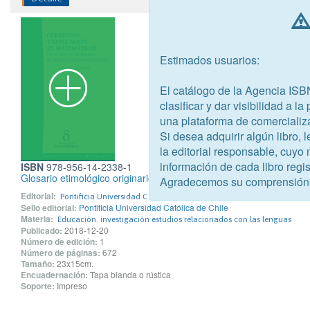
Estimados usuarios:
El catálogo de la Agencia ISB
clasificar y dar visibilidad a l
una plataforma de comercializ
Si desea adquirir algún libro,
la editorial responsable, cuyo
información de cada libro regis
ISBN
978-956-14-2338-1
Glosario etimológico originario
Agradecemos su comprensión
Editorial:
Pontificia Universidad Católica de Chile
Sello editorial:
Pontificia Universidad Católica de Chile
Materia:
Educación. investigación estudios relacionados con las lenguas
Publicado:
2018-12-20
Número de edición:
1
Número de páginas:
672
Tamaño:
23x15cm.
Encuadernación:
Tapa blanda o rústica
Soporte:
Impreso