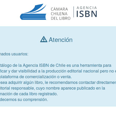
Atención
Consultar libros
mados usuarios:
Año de publicación
Público objetivo
atálogo de la Agencia ISBN de Chile es una herramienta para
ficar y dar visibilidad a la producción editorial nacional pero no 
plataforma de comercialización o venta.
esea adquirir algún libro, le recomendamos contactar directame
ditorial responsable, cuyo nombre aparece publicado en la
mación de cada libro registrado.
-2
decemos su comprensión.