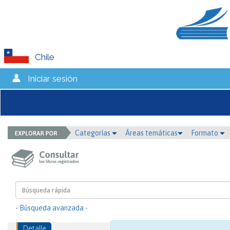
Chile
Iniciar sesión
Categorías
Áreas temáticas
Formato
- Búsqueda avanzada -
Detalle